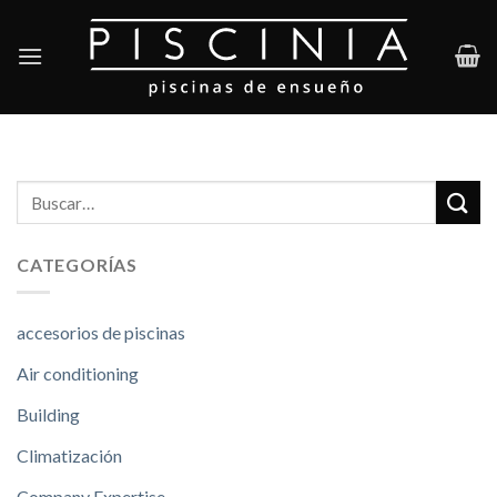
Skip
to
content
CATEGORÍAS
accesorios de piscinas
Air conditioning
Building
Climatización
Company Expertise