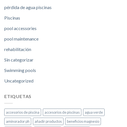
pérdida de agua piscinas
Piscinas
pool accessories
pool maintenance
rehabilitación
Sin categorizar
Swimming pools
Uncategorized
ETIQUETAS
accesorios de piscina
accesorios de piscinas
agua verde
aminorador ph
añadir productos
beneficios magnesio