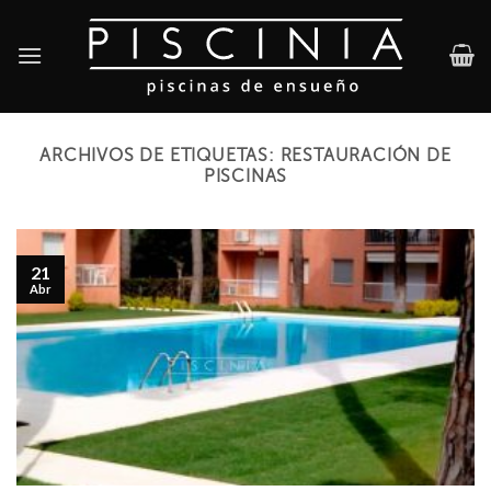
Skip
to
content
ARCHIVOS DE ETIQUETAS:
RESTAURACIÓN DE
PISCINAS
21
Abr