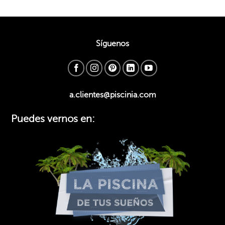
Síguenos
a.clientes@piscinia.com
Puedes vernos en: