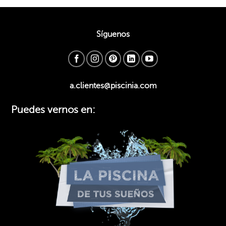
Síguenos
a.clientes@piscinia.com
Puedes vernos en: