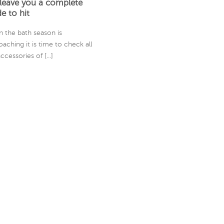
leave you a complete
e to hit
 the bath season is
aching it is time to check all
ccessories of [...]