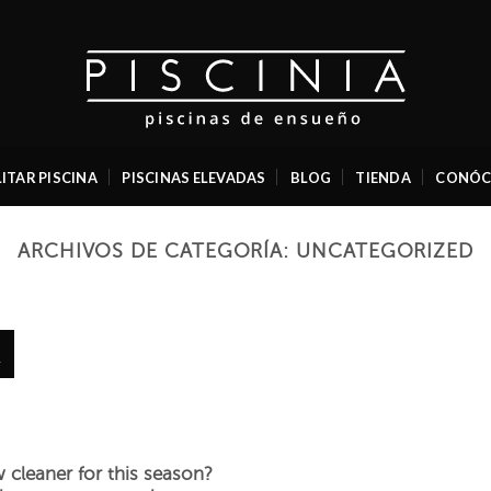
ITAR PISCINA
PISCINAS ELEVADAS
BLOG
TIENDA
CONÓC
ARCHIVOS DE CATEGORÍA:
UNCATEGORIZED
r
 cleaner for this season?