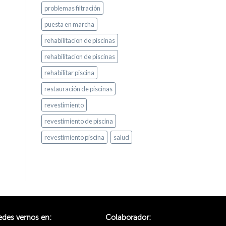
problemas filtración
puesta en marcha
rehabilitacion de piscinas
rehabilitacion de piscinas
rehabilitar piscina
restauración de piscinas
revestimiento
revestimiento de piscina
revestimiento piscina
salud
des vernos en:
Colaborador: