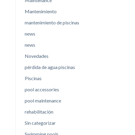
Maintenance
Mantenimiento
mantenimiento de piscinas
news
news
Novedades
pérdida de agua piscinas
Piscinas
pool accessories
pool maintenance
rehabilitación
Sin categorizar
Swimming pools