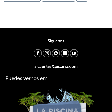
Síguenos
a.clientes@piscinia.com
Puedes vernos en: