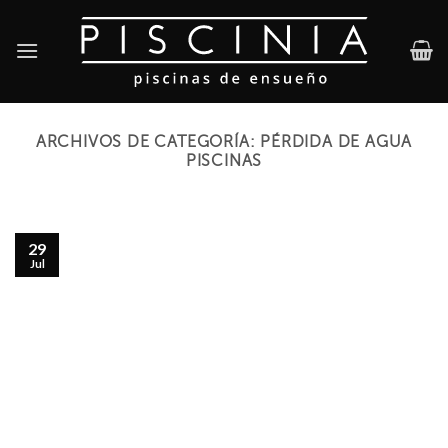
Skip
to
content
ARCHIVOS DE CATEGORÍA:
PÉRDIDA DE AGUA
PISCINAS
29
Jul