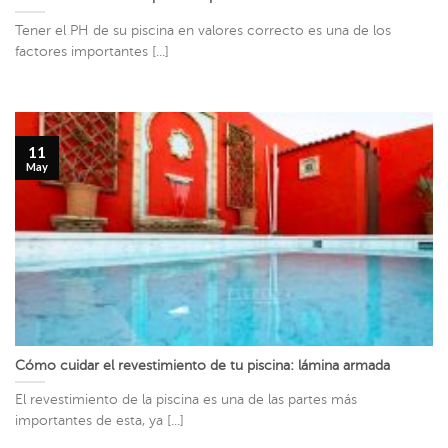
Tener el PH de su piscina en valores correcto es una de los
factores importantes [...]
11
May
Cómo cuidar el revestimiento de tu piscina: lámina armada
El revestimiento de la piscina es una de las partes más
importantes de esta, ya [...]