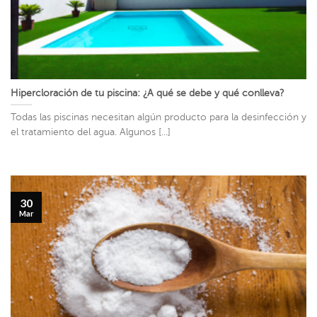
Hipercloración de tu piscina: ¿A qué se debe y qué conlleva?
Todas las piscinas necesitan algún producto para la desinfección y
el tratamiento del agua. Algunos [...]
30
Mar