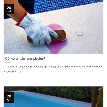
20
Jul
¿Cómo limpiar una piscina?
Ahora que llega la época de calor es el momento de empezar a
disfrutar [...]
20
Jun