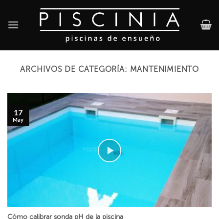
Skip
to
content
ARCHIVOS DE CATEGORÍA:
MANTENIMIENTO
17
May
Cómo calibrar sonda pH de la piscina