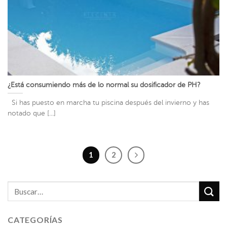
¿Está consumiendo más de lo normal su dosificador de PH?
Si has puesto en marcha tu piscina después del invierno y has
notado que [...]
1
2
CATEGORÍAS