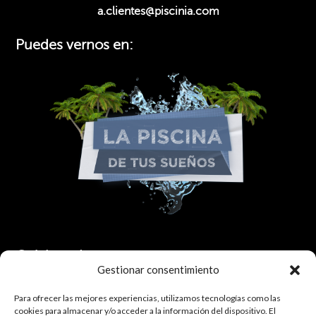
a.clientes@piscinia.com
Puedes vernos en:
Colaborador:
Gestionar consentimiento
Para ofrecer las mejores experiencias, utilizamos tecnologías como las
cookies para almacenar y/o acceder a la información del dispositivo. El