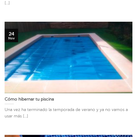
[...]
24
Nov
Cómo hibernar tu piscina
Una vez ha terminado la temporada de verano y ya no vamos a
usar más [...]