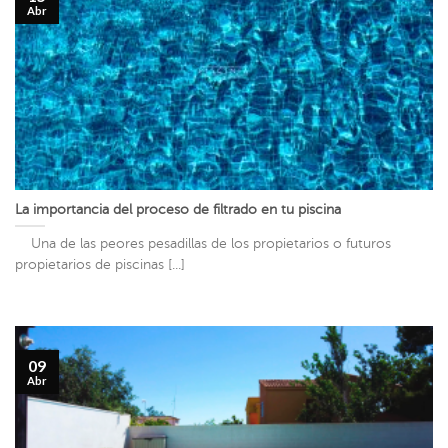
Abr
La importancia del proceso de filtrado en tu piscina
Una de las peores pesadillas de los propietarios o futuros
propietarios de piscinas [...]
09
Abr