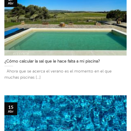
Abr
¿Cómo calcular la sal que le hace falta a mi piscina?
Ahora que se acerca el verano es el momento en el que
muchas piscinas [...]
15
Abr