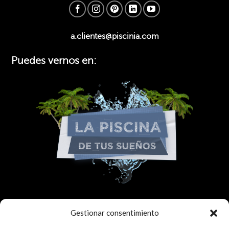
a.clientes@piscinia.com
Puedes vernos en:
Colaborador:
Gestionar consentimiento