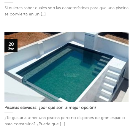
Si quieres saber cuáles son las características para que una piscina
se convierta en un [...]
28
Sep
Piscinas elevadas: ¿por qué son la mejor opción?
¿Te gustaría tener una piscina pero no dispones de gran espacio
para construirla? ¿Puede que [...]