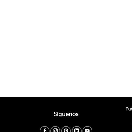
Pue
Síguenos