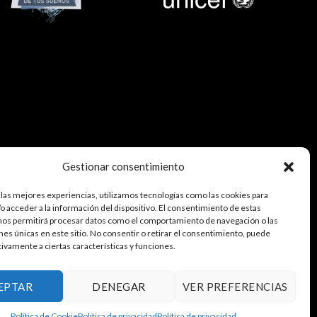
Gestionar consentimiento
 las mejores experiencias, utilizamos tecnologías como las cookies para
o acceder a la información del dispositivo. El consentimiento de estas
nos permitirá procesar datos como el comportamiento de navegación o las
ones únicas en este sitio. No consentir o retirar el consentimiento, puede
tivamente a ciertas características y funciones.
EPTAR
DENEGAR
VER PREFERENCIAS
Política de Cookie
Política de privacidad
Política de privacidad