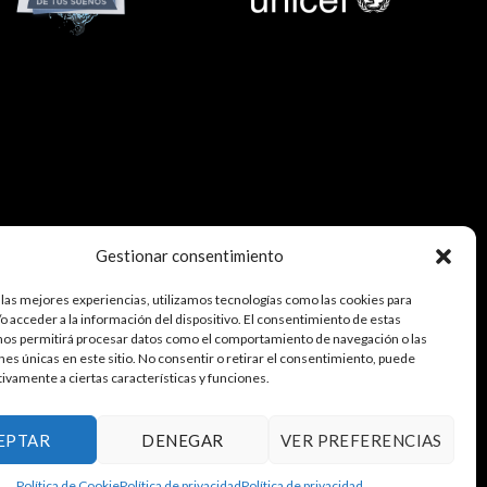
Gestionar consentimiento
 las mejores experiencias, utilizamos tecnologías como las cookies para
o acceder a la información del dispositivo. El consentimiento de estas
nos permitirá procesar datos como el comportamiento de navegación o las
ones únicas en este sitio. No consentir o retirar el consentimiento, puede
tivamente a ciertas características y funciones.
EPTAR
DENEGAR
VER PREFERENCIAS
Política de Cookie
Política de privacidad
Política de privacidad