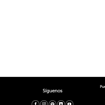
Pue
Síguenos