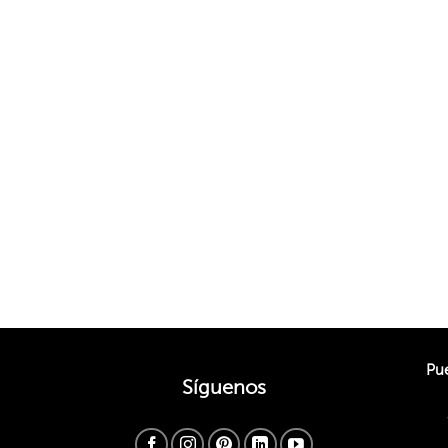
Pue
Síguenos