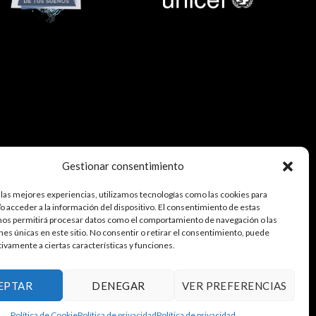
Gestionar consentimiento
 las mejores experiencias, utilizamos tecnologías como las cookies para
o acceder a la información del dispositivo. El consentimiento de estas
nos permitirá procesar datos como el comportamiento de navegación o las
ones únicas en este sitio. No consentir o retirar el consentimiento, puede
tivamente a ciertas características y funciones.
EPTAR
DENEGAR
VER PREFERENCIAS
Política de Cookie
Política de privacidad
Política de privacidad