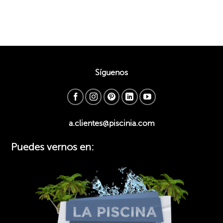
Síguenos
a.clientes@piscinia.com
Puedes vernos en: