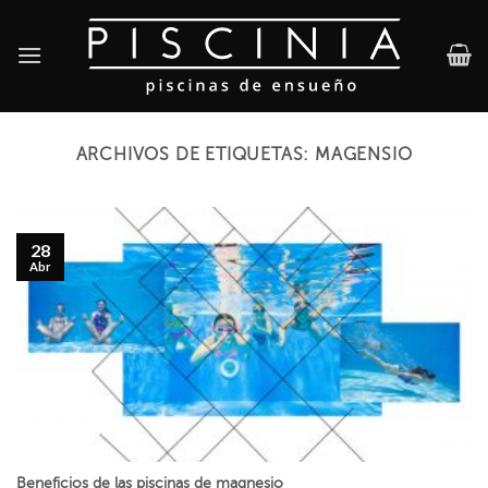
Skip
to
content
ARCHIVOS DE ETIQUETAS:
MAGENSIO
28
Abr
Beneficios de las piscinas de magnesio