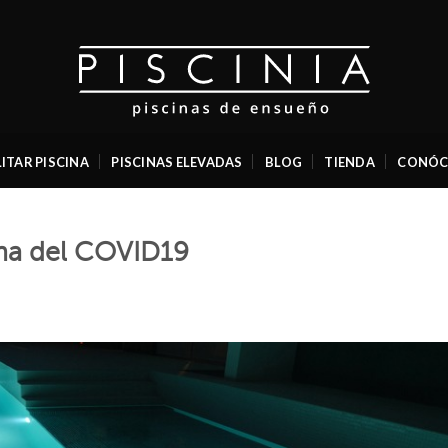
ITAR PISCINA
PISCINAS ELEVADAS
BLOG
TIENDA
CONÓC
ina del COVID19