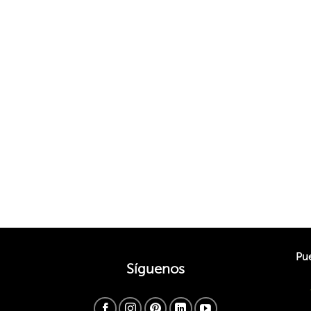
Pue
Síguenos