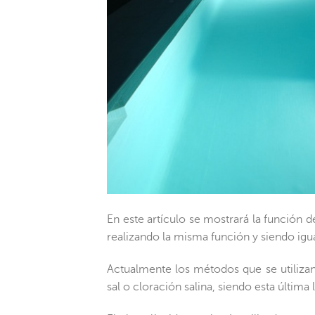
En este artículo se mostrará la función de
realizando la misma función y siendo igua
Actualmente los métodos que se utilizan p
sal o cloración salina, siendo esta última 