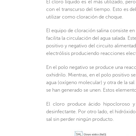
El cloro líquido es el más utilizado, pe
con el transcurso del tiempo. Esto es debi
utilizar como cloración de choque.
El equipo de cloración salina consiste e
facilita la circulación del agua salada. 
positivo y negativo del circuito alimenta
electrólisis produciendo reacciones elec
En el polo negativo se produce una rea
oxhidrilo. Mientras, en el polo positivo
agua (oxígeno molecular) y otra de la sal
se han generado se unen. Estos elemento
El cloro produce ácido hipocloroso y
desinfectante. Por otro lado, el hidróxid
sal sin perder ningún producto.