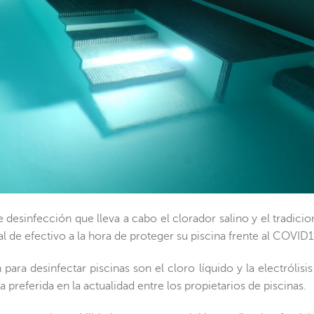
 desinfección que lleva a cabo el clorador salino y el tradicion
l de efectivo a la hora de proteger su piscina frente al COVID1
ara desinfectar piscinas son el cloro líquido y la electrólisis
la preferida en la actualidad entre los propietarios de piscinas.