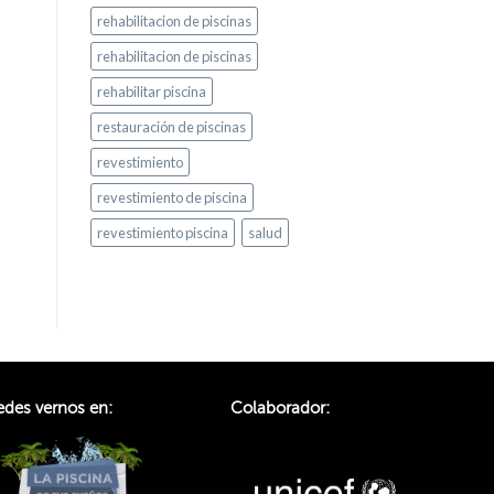
rehabilitacion de piscinas
rehabilitacion de piscinas
rehabilitar piscina
restauración de piscinas
revestimiento
revestimiento de piscina
revestimiento piscina
salud
des vernos en:
Colaborador: