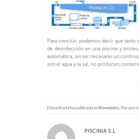
Para concluir, podemos decir que tanto e
de desinfección en una piscina y protec
automática, sin ser necesario un continu
son el agua y la sal, no producen contami
Esta entrada fue publicada en
Novedades
. Marque co
PISCINIA S.L