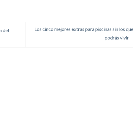
Los cinco mejores extras para piscinas sin los qu
a del
podrás vivir