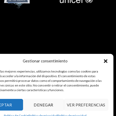
Gestionar consentimiento
 las mejores experiencias, utilizamos tecnologías como las cookies para
o acceder a la información del dispositivo. El consentimiento de estas
nos permitirá procesar datos como el comportamiento de navegación o las
ones únicas en este sitio. No consentir o retirar el consentimiento, puede
tivamente a ciertas características y funciones.
EPTAR
DENEGAR
VER PREFERENCIAS
Política de Cookie
Política de privacidad
Política de privacidad