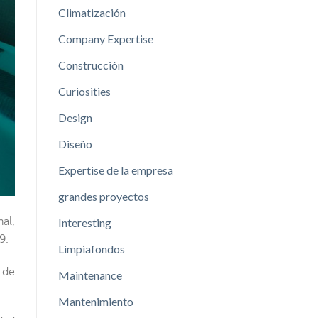
Climatización
Company Expertise
Construcción
Curiosities
Design
Diseño
Expertise de la empresa
grandes proyectos
al,
Interesting
9.
Limpiafondos
 de
Maintenance
Mantenimiento